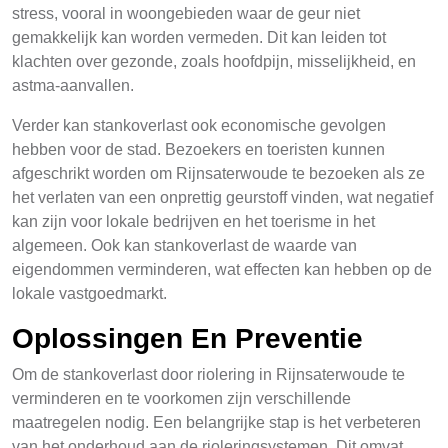
stress, vooral in woongebieden waar de geur niet
gemakkelijk kan worden vermeden. Dit kan leiden tot
klachten over gezonde, zoals hoofdpijn, misselijkheid, en
astma-aanvallen.
Verder kan stankoverlast ook economische gevolgen
hebben voor de stad. Bezoekers en toeristen kunnen
afgeschrikt worden om Rijnsaterwoude te bezoeken als ze
het verlaten van een onprettig geurstoff vinden, wat negatief
kan zijn voor lokale bedrijven en het toerisme in het
algemeen. Ook kan stankoverlast de waarde van
eigendommen verminderen, wat effecten kan hebben op de
lokale vastgoedmarkt.
Oplossingen En Preventie
Om de stankoverlast door riolering in Rijnsaterwoude te
verminderen en te voorkomen zijn verschillende
maatregelen nodig. Een belangrijke stap is het verbeteren
van het onderhoud aan de rioleringsystemen. Dit omvat