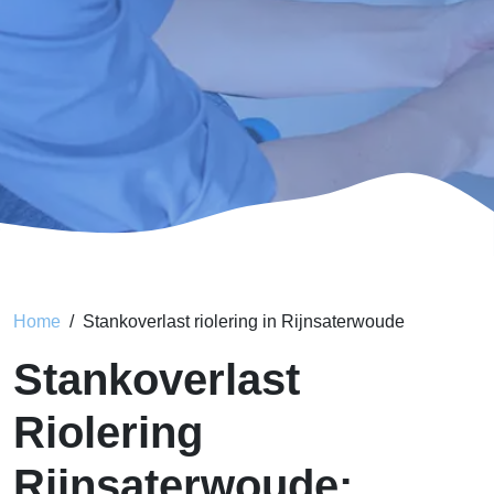
Home
Stankoverlast riolering in Rijnsaterwoude
Stankoverlast
Riolering
Rijnsaterwoude: