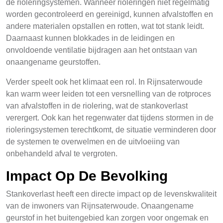
de rioleringsystemen. Wanneer rioleringen niet regelmatig
worden gecontroleerd en gereinigd, kunnen afvalstoffen en
andere materialen opstallen en rotten, wat tot stank leidt.
Daarnaast kunnen blokkades in de leidingen en
onvoldoende ventilatie bijdragen aan het ontstaan van
onaangename geurstoffen.
Verder speelt ook het klimaat een rol. In Rijnsaterwoude
kan warm weer leiden tot een versnelling van de rotproces
van afvalstoffen in de riolering, wat de stankoverlast
verergert. Ook kan het regenwater dat tijdens stormen in de
rioleringsystemen terechtkomt, de situatie verminderen door
de systemen te overwelmen en de uitvloeiing van
onbehandeld afval te vergroten.
Impact Op De Bevolking
Stankoverlast heeft een directe impact op de levenskwaliteit
van de inwoners van Rijnsaterwoude. Onaangename
geurstof in het buitengebied kan zorgen voor ongemak en