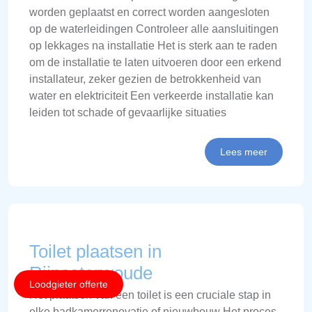
worden geplaatst en correct worden aangesloten
op de waterleidingen Controleer alle aansluitingen
op lekkages na installatie Het is sterk aan te raden
om de installatie te laten uitvoeren door een erkend
installateur, zeker gezien de betrokkenheid van
water en elektriciteit Een verkeerde installatie kan
leiden tot schade of gevaarlijke situaties
Lees meer
Toilet plaatsen in
Rijnsaterwoude
Loodgieter offerte
Het plaatsen van een toilet is een cruciale stap in
elke badkamerrenovatie of nieuwbouw Het proces