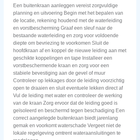
Een buitenkraan aanleggen vereist zorgvuldige
planning en uitvoering Begin met het bepalen van
de locatie, rekening houdend met de waterleiding
en vorstbescherming Graaf een sleuf naar de
bestaande waterleiding en zorg voor voldoende
diepte om bevriezing te voorkomen Sluit de
hoofdkraan af en koppel de nieuwe leiding aan met
geschikte koppelingen en tape Installeer een
vorstbeschermende kraan en zorg voor een
stabiele bevestiging aan de gevel of muur
Controleer op lekkages door de leiding voorzichtig
open te draaien en sluit eventuele lekken direct af
Vul de leiding met water en controleer de werking
van de kraan Zorg ervoor dat de leiding goed is
geïsoleerd en beschermd tegen beschadiging Een
correct aangelegde buitenkraan biedt jarenlang
gemak en voorkomt waterschade Vergeet niet de
lokale regelgeving omtrent wateraansluitingen te