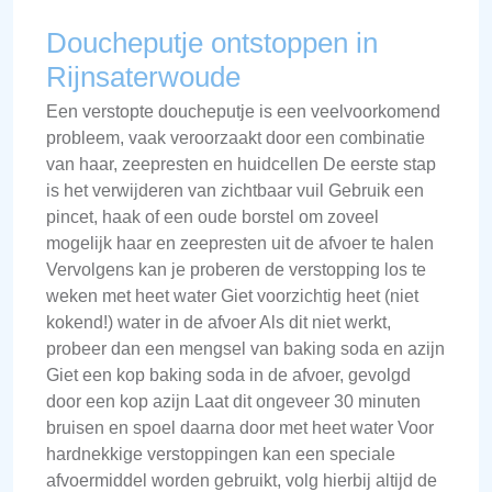
Doucheputje ontstoppen in
Rijnsaterwoude
Een verstopte doucheputje is een veelvoorkomend
probleem, vaak veroorzaakt door een combinatie
van haar, zeepresten en huidcellen De eerste stap
is het verwijderen van zichtbaar vuil Gebruik een
pincet, haak of een oude borstel om zoveel
mogelijk haar en zeepresten uit de afvoer te halen
Vervolgens kan je proberen de verstopping los te
weken met heet water Giet voorzichtig heet (niet
kokend!) water in de afvoer Als dit niet werkt,
probeer dan een mengsel van baking soda en azijn
Giet een kop baking soda in de afvoer, gevolgd
door een kop azijn Laat dit ongeveer 30 minuten
bruisen en spoel daarna door met heet water Voor
hardnekkige verstoppingen kan een speciale
afvoermiddel worden gebruikt, volg hierbij altijd de