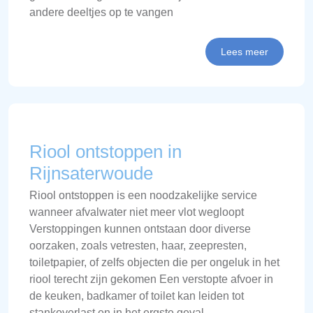
andere deeltjes op te vangen
Lees meer
Riool ontstoppen in
Rijnsaterwoude
Riool ontstoppen is een noodzakelijke service
wanneer afvalwater niet meer vlot wegloopt
Verstoppingen kunnen ontstaan door diverse
oorzaken, zoals vetresten, haar, zeepresten,
toiletpapier, of zelfs objecten die per ongeluk in het
riool terecht zijn gekomen Een verstopte afvoer in
de keuken, badkamer of toilet kan leiden tot
stankoverlast en in het ergste geval