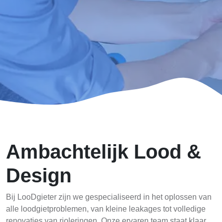
Ambachtelijk Lood &
Design
Bij LooDgieter zijn we gespecialiseerd in het oplossen van
alle loodgietproblemen, van kleine leakages tot volledige
renovaties van rioleringen. Onze ervaren team staat klaar