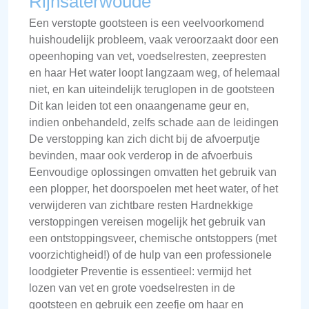
Rijnsaterwoude
Een verstopte gootsteen is een veelvoorkomend
huishoudelijk probleem, vaak veroorzaakt door een
opeenhoping van vet, voedselresten, zeepresten
en haar Het water loopt langzaam weg, of helemaal
niet, en kan uiteindelijk teruglopen in de gootsteen
Dit kan leiden tot een onaangename geur en,
indien onbehandeld, zelfs schade aan de leidingen
De verstopping kan zich dicht bij de afvoerputje
bevinden, maar ook verderop in de afvoerbuis
Eenvoudige oplossingen omvatten het gebruik van
een plopper, het doorspoelen met heet water, of het
verwijderen van zichtbare resten Hardnekkige
verstoppingen vereisen mogelijk het gebruik van
een ontstoppingsveer, chemische ontstoppers (met
voorzichtigheid!) of de hulp van een professionele
loodgieter Preventie is essentieel: vermijd het
lozen van vet en grote voedselresten in de
gootsteen en gebruik een zeefje om haar en