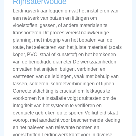
Rijnsaterwoude
Leidingwerk aanleggen omvat het installeren van
een netwerk van buizen en fittingen om
vloeistoffen, gassen, of andere materialen te
transporteren Dit proces vereist nauwkeurige
planning, met inbegrip van het bepalen van de
route, het selecteren van het juiste materiaal (zoals
koper, PVC, staal of kunststof) en het berekenen
van de benodigde diameter De werkzaamheden
omvatten het snijden, buigen, verbinden en
vastzetten van de leidingen, vaak met behulp van
lassen, solderen, schroefverbindingen of lijmen
Correcte afdichting is cruciaal om lekkages te
voorkomen Na installatie volgt druktesten om de
integriteit van het systeem te verifiëren en
eventuele gebreken op te sporen Veiligheid staat
voorop, met aandacht voor beschermende kleding
en het naleven van relevante normen en
voorschriften Leidingwerk komt voor in diverse