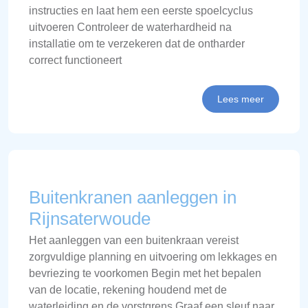
instructies en laat hem een eerste spoelcyclus
uitvoeren Controleer de waterhardheid na
installatie om te verzekeren dat de ontharder
correct functioneert
Lees meer
Buitenkranen aanleggen in
Rijnsaterwoude
Het aanleggen van een buitenkraan vereist
zorgvuldige planning en uitvoering om lekkages en
bevriezing te voorkomen Begin met het bepalen
van de locatie, rekening houdend met de
waterleiding en de vorstgrens Graaf een sleuf naar