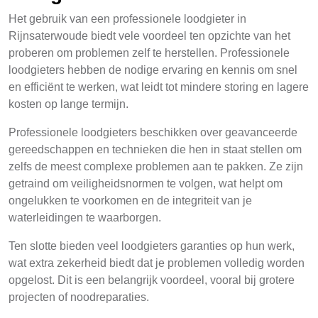
Het gebruik van een professionele loodgieter in
Rijnsaterwoude biedt vele voordeel ten opzichte van het
proberen om problemen zelf te herstellen. Professionele
loodgieters hebben de nodige ervaring en kennis om snel
en efficiënt te werken, wat leidt tot mindere storing en lagere
kosten op lange termijn.
Professionele loodgieters beschikken over geavanceerde
gereedschappen en technieken die hen in staat stellen om
zelfs de meest complexe problemen aan te pakken. Ze zijn
getraind om veiligheidsnormen te volgen, wat helpt om
ongelukken te voorkomen en de integriteit van je
waterleidingen te waarborgen.
Ten slotte bieden veel loodgieters garanties op hun werk,
wat extra zekerheid biedt dat je problemen volledig worden
opgelost. Dit is een belangrijk voordeel, vooral bij grotere
projecten of noodreparaties.