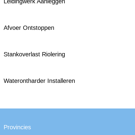
Leidingwerk Aanleggen
Afvoer Ontstoppen
Stankoverlast Riolering
Waterontharder Installeren
Provincies