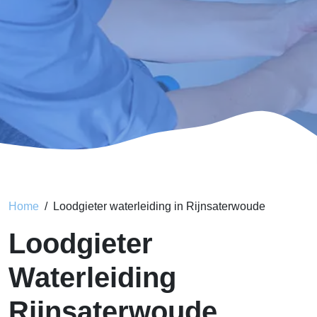
Home
Loodgieter waterleiding in Rijnsaterwoude
Loodgieter
Waterleiding
Rijnsaterwoude