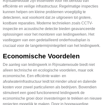
Rijnsaterwoude zijn essentieel voor het behoud van
efficiënte en veilige infrastructuur. Regelmatige inspecties
kunnen helpen om kleine problemen vroegtijdig te
detecteren, wat voorkomt dat ze uitgroeien tot grotere,
kostbare reparaties. Moderne technieken zoals CCTV-
inspectie en acoustische detectie bieden geavanceerde
oplossingen voor het monitoren van leidingwerken. Het
vastleggen van een gedetailleerd onderhoudsplan is
cruciaal voor de langetermijnintegriteit van het leidingwerk.
Economische Voordelen
De aanleg van leidingwerk in Rijnsaterwoude biedt niet
alleen technische en ecologische voordelen, maar ook
economische. Een efficiënte water- en
afvalwaterinfrastructuur leidt tot minder uitval en dalende
kosten voor zowel particulieren als bedrijven. Bovendien
stimuleert een goed functionerend leidingwerk de
economische groei door investeringen te trekken en nieuwe
projecten mogelijk te maken. Door in hoogwaardige