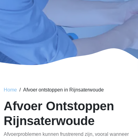
Home
Afvoer ontstoppen in Rijnsaterwoude
Afvoer Ontstoppen
Rijnsaterwoude
Afvoerproblemen kunnen frustrerend zijn, vooral wanneer